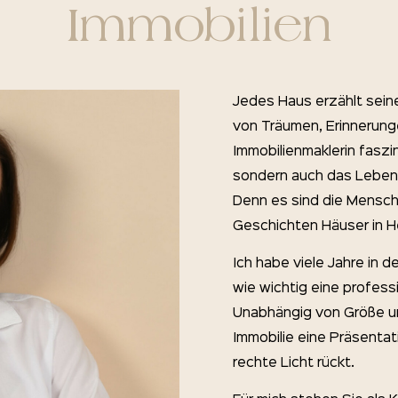
Immobilien
Jedes Haus erzählt sein
von Träumen, Erinnerun
Immobilienmaklerin faszin
sondern auch das Leben,
Denn es sind die Mensche
Geschichten Häuser in H
Ich habe viele Jahre in 
wie wichtig eine profess
Unabhängig von Größe u
Immobilie eine Präsentat
rechte Licht rückt.