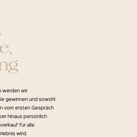
G
e,
ung
n werden wir
ilie gewinnen und sowohl
ten vom ersten Gespräch
er hinaus persönlich
verkauf für alle
lebnis wird.