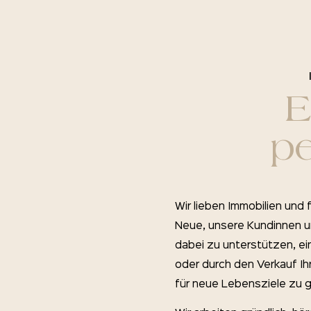
E
pe
Wir lieben Immobilien und
Neue, unsere Kundinnen u
dabei zu unterstützen, e
oder durch den Verkauf Ihr
für neue Lebensziele zu 