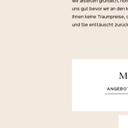
Wir arbeiten gründlich, hö
uns gut bevor wir an den 
Ihnen keine Traumpreise, 
und Sie enttäuscht zurüc
M
ANGEBO