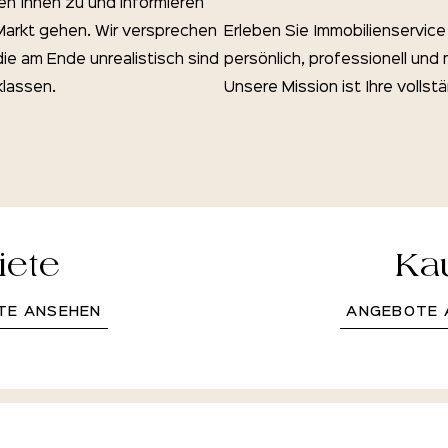
ren Ihnen zu und informieren
Markt gehen. Wir versprechen
Erleben Sie Immobilienservic
die am Ende unrealistisch sind
persönlich, professionell und 
klassen.
Unsere Mission ist Ihre vollst
iete
Ka
TE ANSEHEN
ANGEBOTE 