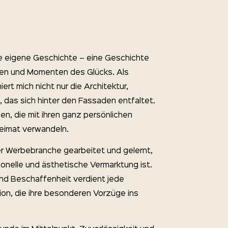
e eigene Geschichte – eine Geschichte
gen und Momenten des Glücks. Als
iert mich nicht nur die Architektur,
 das sich hinter den Fassaden entfaltet.
n, die mit ihren ganz persönlichen
eimat verwandeln.
der Werbebranche gearbeitet und gelernt,
ionelle und ästhetische Vermarktung ist.
nd Beschaffenheit verdient jede
ion, die ihre besonderen Vorzüge ins