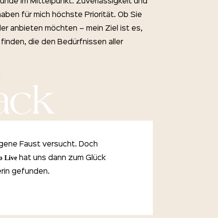
Kunde im Mittelpunkt. Zuverlässigkeit und
haben für mich höchste Priorität. Ob Sie
er anbieten möchten – mein Ziel ist es,
finden, die den Bedürfnissen aller
n
ack
igene Faust versucht. Doch
o Live
hat uns dann zum Glück
rin gefunden.