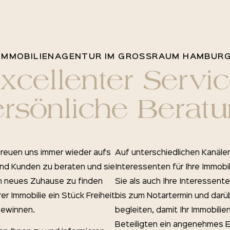
IMMOBILIENAGENTUR IM GROSSRAUM HAMBUR
xcellenter Servic
rsönliche Berat
 freuen uns immer wieder aufs
Auf unterschiedlichen Kanäle
nd Kunden zu beraten und sie
Interessenten für Ihre Immob
in neues Zuhause zu finden
Sie als auch Ihre Interessen
er Immobilie ein Stück Freiheit
bis zum Notartermin und darüb
gewinnen.
begleiten, damit Ihr Immobilien
Beteiligten ein angenehmes Er