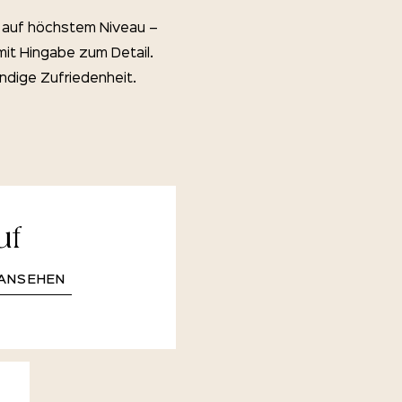
e auf höchstem Niveau –
mit Hingabe zum Detail.
ändige Zufriedenheit.
uf
ANSEHEN