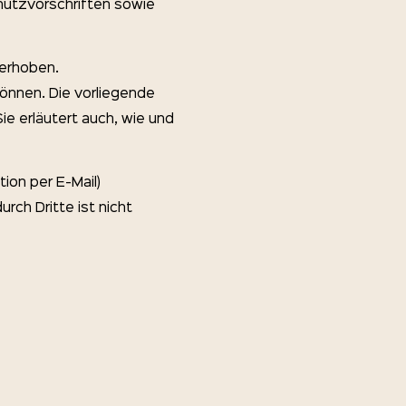
utzvorschriften sowie
erhoben.
önnen. Die vorliegende
ie erläutert auch, wie und
ion per E-Mail)
rch Dritte ist nicht