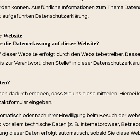
 werden können. Ausführliche Informationen zum Thema Dat
t aufgeführten Datenschutzerklärung.
r Website
ür die Datenerfassung auf dieser Website?
f dieser Website erfolgt durch den Websitebetreiber. Des
s zur Verantwortlichen Stelle“ in dieser Datenschutzerklä
ten?
en dadurch erhoben, dass Sie uns diese mitteilen. Hierbei k
ntaktformular eingeben.
matisch oder nach Ihrer Einwilligung beim Besuch der Webs
 vor allem technische Daten (z. B. Internetbrowser, Betrie
sung dieser Daten erfolgt automatisch, sobald Sie diese We