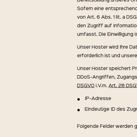
Bereitstellung unseres Onl
Sofern eine entsprechende
von Art. 6 Abs. 1 lit. a 
den Zugriff auf Informati
umfasst. Die Einwilligung i
Unser Hoster wird Ihre Dat
erforderlich ist und unse
Unser Hoster speichert Pr
DDoS-Angriffen, Zugangs
DSGVO
i.V.m.
Art. 28 DS
IP-Adresse
Eindeutige ID des Zugr
Folgende Felder werden ge