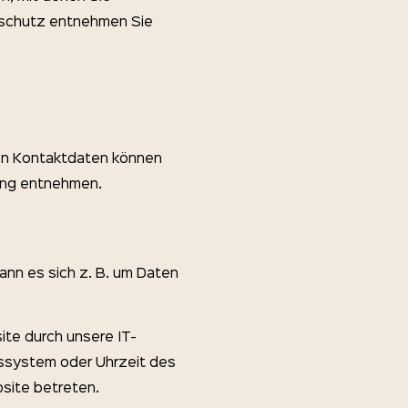
enschutz entnehmen Sie
sen Kontaktdaten können
rung entnehmen.
ann es sich z. B. um Daten
ite durch unsere IT-
bssystem oder Uhrzeit des
bsite betreten.