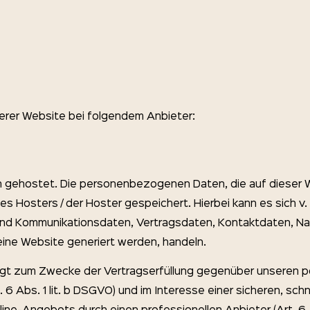
serer Website bei folgendem Anbieter:
n gehostet. Die personenbezogenen Daten, die auf dieser 
s Hosters / der Hoster gespeichert. Hierbei kann es sich v.
nd Kommunikationsdaten, Vertragsdaten, Kontaktdaten, N
eine Website generiert werden, handeln.
lgt zum Zwecke der Vertragserfüllung gegenüber unseren p
6 Abs. 1 lit. b DSGVO) und im Interesse einer sicheren, schn