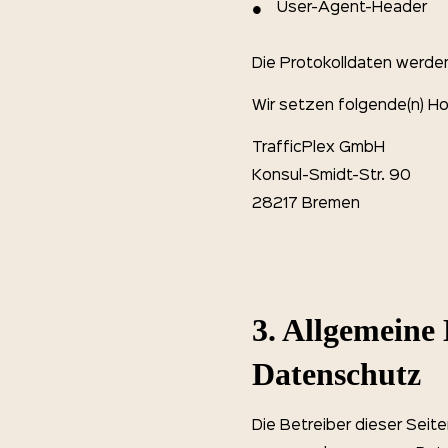
User-Agent-Header
Die Protokolldaten werde
Wir setzen folgende(n) Ho
TrafficPlex GmbH
Konsul-Smidt-Str. 90
28217 Bremen
3. Allgemeine
Datenschutz
Die Betreiber dieser Seit