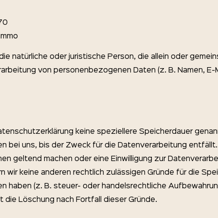
70
.immo
 die natürliche oder juristische Person, die allein oder geme
rarbeitung von personenbezogenen Daten (z. B. Namen, E-M
atenschutzerklärung keine speziellere Speicherdauer genann
ei uns, bis der Zweck für die Datenverarbeitung entfällt.
en geltend machen oder eine Einwilligung zur Datenverarbe
n wir keine anderen rechtlich zulässigen Gründe für die Spe
haben (z. B. steuer- oder handelsrechtliche Aufbewahrung
t die Löschung nach Fortfall dieser Gründe.