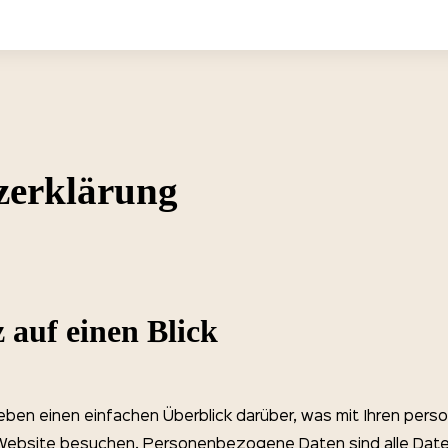
­erklärung
 auf einen Blick
eben einen einfachen Überblick darüber, was mit Ihren pe
 Website besuchen. Personenbezogene Daten sind alle Date