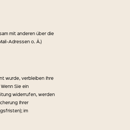
insam mit anderen über die
ail-Adressen o. Ä.)
t wurde, verbleiben Ihre
 Wenn Sie ein
itung widerrufen, werden
icherung Ihrer
sfristen); im