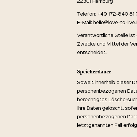
22301 Hamburg
Telefon: +49 172-840 81 
E-Mail: hello@love-to-live
Verantwortliche Stelle ist
Zwecke und Mittel der Ve
entscheidet.
Speicherdauer
Soweit innerhalb dieser D
personenbezogenen Daten b
berechtigtes Löschersuch
Ihre Daten gelöscht, sofer
personenbezogenen Daten 
letztgenannten Fall erfolg