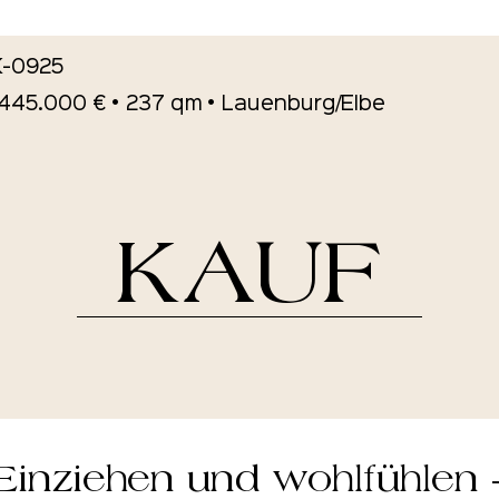
K-0925
• 445.000 € • 237 qm • Lauenburg/Elbe
KAUF
Einziehen und wohlfühlen 