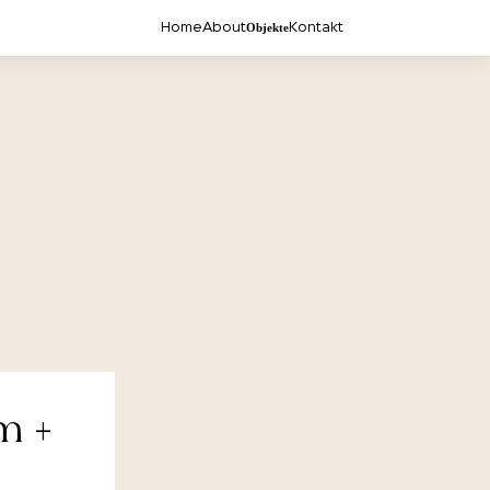
Objekte
Home
About
Kontakt
m +